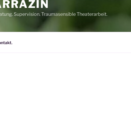
ARRAZIN
tung. Supervision. Traumasensible Theaterarbeit.
ntakt.
DIE LUFT U
MIN