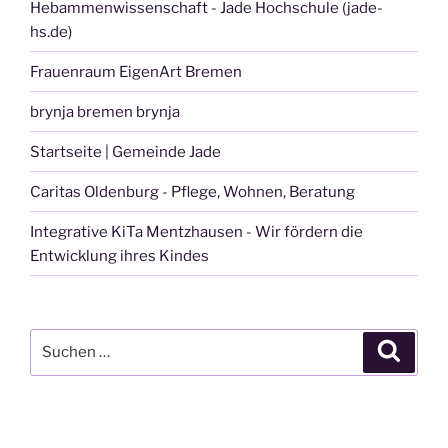
Hebammenwissenschaft - Jade Hochschule (jade-
hs.de)
Frauenraum EigenArt Bremen
brynja bremen brynja
Startseite | Gemeinde Jade
Caritas Oldenburg - Pflege, Wohnen, Beratung
Integrative KiTa Mentzhausen - Wir fördern die
Entwicklung ihres Kindes
Suchen
Suche
nach: