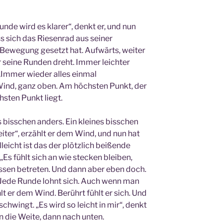
unde wird es klarer“, denkt er, und nun
 sich das Riesenrad aus seiner
n Bewegung gesetzt hat. Aufwärts, weiter
r seine Runden dreht. Immer leichter
 „Immer wieder alles einmal
 Wind, ganz oben. Am höchsten Punkt, der
hsten Punkt liegt.
es bisschen anders. Ein kleines bisschen
eiter“, erzählt er dem Wind, und nun hat
leicht ist das der plötzlich beißende
„Es fühlt sich an wie stecken bleiben,
ssen betreten. Und dann aber eben doch.
Jede Runde lohnt sich. Auch wenn man
lt er dem Wind. Berührt fühlt er sich. Und
hwingt. „Es wird so leicht in mir“, denkt
in die Weite, dann nach unten.