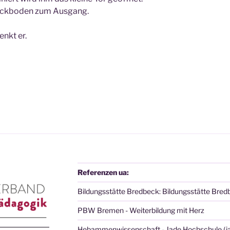
Steckboden zum Ausgang.
nkt er.
Referenzen ua:
Bildungsstätte Bredbeck: Bildungsstätte Bred
PBW Bremen - Weiterbildung mit Herz
Hebammenwissenschaft - Jade Hochschule (ja