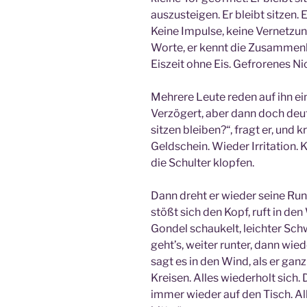
auszusteigen. Er bleibt sitzen. E
Keine Impulse, keine Vernetzun
Worte, er kennt die Zusammenhä
Eiszeit ohne Eis. Gefrorenes Ni
Mehrere Leute reden auf ihn ein
Verzögert, aber dann doch deut
sitzen bleiben?“, fragt er, und
Geldschein. Wieder Irritation.
die Schulter klopfen.
Dann dreht er wieder seine Ru
stößt sich den Kopf, ruft in den
Gondel schaukelt, leichter Schw
geht’s, weiter runter, dann wied
sagt es in den Wind, als er ganz
Kreisen. Alles wiederholt sic
immer wieder auf den Tisch. Al