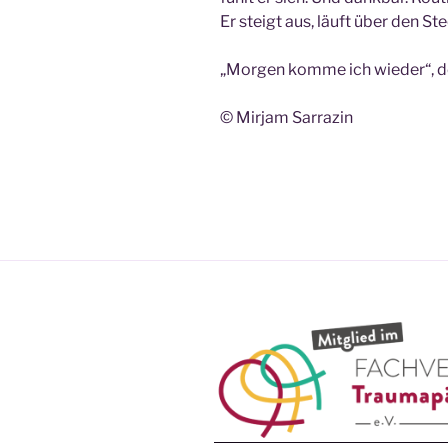
Er steigt aus, läuft über den 
„Morgen komme ich wieder“, de
© Mirjam Sarrazin