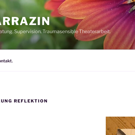
ARRAZIN
tung. Supervision. Traumasensible Theaterarbeit.
ntakt.
UNG REFLEKTION