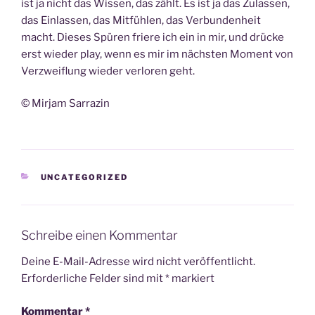
ist ja nicht das Wissen, das zählt. Es ist ja das Zulassen,
das Einlassen, das Mitfühlen, das Verbundenheit
macht. Dieses Spüren friere ich ein in mir, und drücke
erst wieder play, wenn es mir im nächsten Moment von
Verzweiflung wieder verloren geht.
© Mirjam Sarrazin
KATEGORIEN
UNCATEGORIZED
Schreibe einen Kommentar
Deine E-Mail-Adresse wird nicht veröffentlicht.
Erforderliche Felder sind mit
*
markiert
Kommentar
*