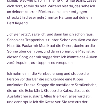
schlüpfe so wie ich bin in meine knittrige Jeans. Lasse
dich dort, so wie du bist. Wütend bist du, das sehe ich
an deinem starren Rücken, den du mir entgegen
streckst in dieser gekrümmter Haltung auf deinem
Bett liegend.
„Ich geh jetzt“, sage ich, und dann bin ich schon raus.
Schon das Treppenhaus runter. Schon draußen vor der
Haustür. Packe mir Musik auf die Ohren, denke an die
Sonne über dem See, und dann springt die Playlist auf
diesen Song, der mir suggeriert, ich könnte das Außen
zurückspulen, es stoppen, es vorspulen.
Ich nehme mir die Fernbedienung und stoppe die
Person vor der Bar, die sich gerade eine Kippe
anzündet. Freeze. Stoppe die nachtleere Straßenbahn,
die um die Ecke fährt. Stoppe die Katze, die aus der
Ausfahrt herausläuft. Alles friert ein, alles wird still,
und dann spule ich die Katze vor. Sie rast aus der