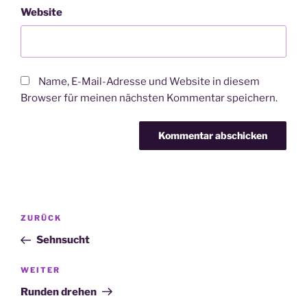
Website
Name, E-Mail-Adresse und Website in diesem
Browser für meinen nächsten Kommentar speichern.
Beitragsnavigation
Vorheriger
ZURÜCK
Beitrag
Sehnsucht
Nächster
WEITER
Beitrag
Runden drehen