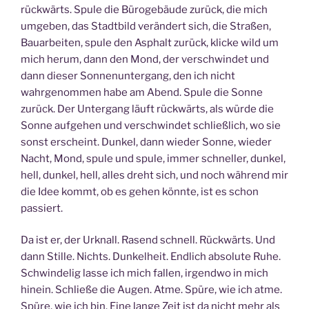
rückwärts. Spule die Bürogebäude zurück, die mich
umgeben, das Stadtbild verändert sich, die Straßen,
Bauarbeiten, spule den Asphalt zurück, klicke wild um
mich herum, dann den Mond, der verschwindet und
dann dieser Sonnenuntergang, den ich nicht
wahrgenommen habe am Abend. Spule die Sonne
zurück. Der Untergang läuft rückwärts, als würde die
Sonne aufgehen und verschwindet schließlich, wo sie
sonst erscheint. Dunkel, dann wieder Sonne, wieder
Nacht, Mond, spule und spule, immer schneller, dunkel,
hell, dunkel, hell, alles dreht sich, und noch während mir
die Idee kommt, ob es gehen könnte, ist es schon
passiert.
Da ist er, der Urknall. Rasend schnell. Rückwärts. Und
dann Stille. Nichts. Dunkelheit. Endlich absolute Ruhe.
Schwindelig lasse ich mich fallen, irgendwo in mich
hinein. Schließe die Augen. Atme. Spüre, wie ich atme.
Spüre, wie ich bin. Eine lange Zeit ist da nicht mehr als