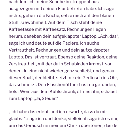
nachdem ich meine Schuhe im Treppenhaus
ausgezogen und deinen Flur betreten habe. Ich sage
nichts, gehe in die Küche, setze mich auf den blauen
Stuhl. Gewohnheit. Auf dem Tisch steht deine
Kaffeetasse mit Kaffeesatz. Rechnungen liegen
herum, daneben dein aufgeklappter Laptop. „Ach, das“,
sage ich und deute auf die Papiere. Ich suche
Vertrautheit. Rechnungen und dein aufgeklappter
Laptop. Das ist vertraut. Ebenso deine Reaktion, deine
Zerstreutheit, mit der du in Schubladen kramst, von
denen du eine nicht wieder ganz schließt, und genau
dieser Spalt, der bleibt, setzt mir ein Geräusch ins Ohr,
das schmerzt. Den Flaschenöffner hast du gefunden,
holst Wein aus dem Kühlschrank, öffnest ihn, schaust
zum Laptop: „Ja, Steuer.“
„Ich habe das erlebt, und ich erwarte, dass du mir
glaubst“, sage ich und denke, vielleicht sage ich es nur,
um das Geräusch in meinem Ohr zu übertönen, das der