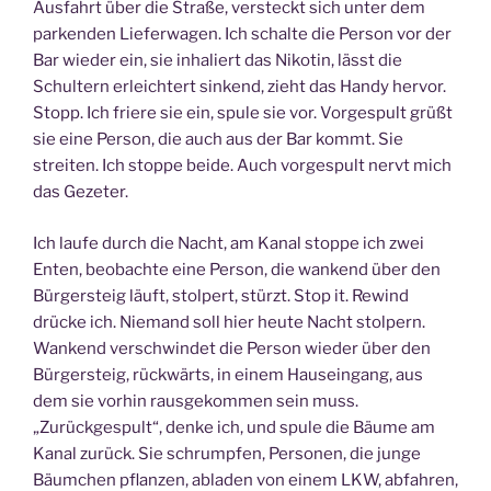
Ausfahrt über die Straße, versteckt sich unter dem
parkenden Lieferwagen. Ich schalte die Person vor der
Bar wieder ein, sie inhaliert das Nikotin, lässt die
Schultern erleichtert sinkend, zieht das Handy hervor.
Stopp. Ich friere sie ein, spule sie vor. Vorgespult grüßt
sie eine Person, die auch aus der Bar kommt. Sie
streiten. Ich stoppe beide. Auch vorgespult nervt mich
das Gezeter.
Ich laufe durch die Nacht, am Kanal stoppe ich zwei
Enten, beobachte eine Person, die wankend über den
Bürgersteig läuft, stolpert, stürzt. Stop it. Rewind
drücke ich. Niemand soll hier heute Nacht stolpern.
Wankend verschwindet die Person wieder über den
Bürgersteig, rückwärts, in einem Hauseingang, aus
dem sie vorhin rausgekommen sein muss.
„Zurückgespult“, denke ich, und spule die Bäume am
Kanal zurück. Sie schrumpfen, Personen, die junge
Bäumchen pflanzen, abladen von einem LKW, abfahren,