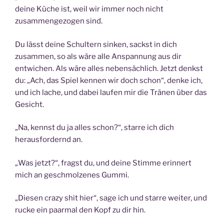
deine Küche ist, weil wir immer noch nicht
zusammengezogen sind.
Du lässt deine Schultern sinken, sackst in dich
zusammen, so als wäre alle Anspannung aus dir
entwichen. Als wäre alles nebensächlich. Jetzt denkst
du: „Ach, das Spiel kennen wir doch schon“, denke ich,
und ich lache, und dabei laufen mir die Tränen über das
Gesicht.
„Na, kennst du ja alles schon?“, starre ich dich
herausfordernd an.
„Was jetzt?“, fragst du, und deine Stimme erinnert
mich an geschmolzenes Gummi.
„Diesen crazy shit hier“, sage ich und starre weiter, und
rucke ein paarmal den Kopf zu dir hin.