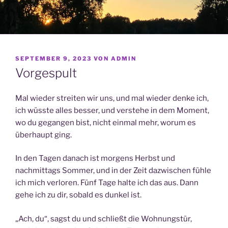
VERÖFFENTLICHT
SEPTEMBER 9, 2023
VON
ADMIN
AM
Vorgespult
Mal wieder streiten wir uns, und mal wieder denke ich,
ich wüsste alles besser, und verstehe in dem Moment,
wo du gegangen bist, nicht einmal mehr, worum es
überhaupt ging.
In den Tagen danach ist morgens Herbst und
nachmittags Sommer, und in der Zeit dazwischen fühle
ich mich verloren. Fünf Tage halte ich das aus. Dann
gehe ich zu dir, sobald es dunkel ist.
„Ach, du“, sagst du und schließt die Wohnungstür,