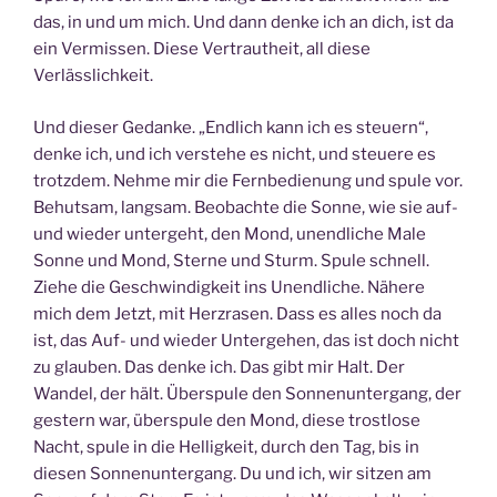
das, in und um mich. Und dann denke ich an dich, ist da
ein Vermissen. Diese Vertrautheit, all diese
Verlässlichkeit.
Und dieser Gedanke. „Endlich kann ich es steuern“,
denke ich, und ich verstehe es nicht, und steuere es
trotzdem. Nehme mir die Fernbedienung und spule vor.
Behutsam, langsam. Beobachte die Sonne, wie sie auf-
und wieder untergeht, den Mond, unendliche Male
Sonne und Mond, Sterne und Sturm. Spule schnell.
Ziehe die Geschwindigkeit ins Unendliche. Nähere
mich dem Jetzt, mit Herzrasen. Dass es alles noch da
ist, das Auf- und wieder Untergehen, das ist doch nicht
zu glauben. Das denke ich. Das gibt mir Halt. Der
Wandel, der hält. Überspule den Sonnenuntergang, der
gestern war, überspule den Mond, diese trostlose
Nacht, spule in die Helligkeit, durch den Tag, bis in
diesen Sonnenuntergang. Du und ich, wir sitzen am