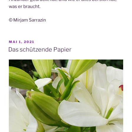
was er braucht.
© Mirjam Sarrazin
VERÖFFENTLICHT
MAI 1, 2021
AM
Das schützende Papier