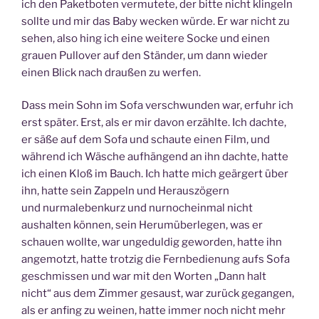
ich den Paketboten vermutete, der bitte nicht klingeln
sollte und mir das Baby wecken würde. Er war nicht zu
sehen, also hing ich eine weitere Socke und einen
grauen Pullover auf den Ständer, um dann wieder
einen Blick nach draußen zu werfen.
Dass mein Sohn im Sofa verschwunden war, erfuhr ich
erst später. Erst, als er mir davon erzählte. Ich dachte,
er säße auf dem Sofa und schaute einen Film, und
während ich Wäsche aufhängend an ihn dachte, hatte
ich einen Kloß im Bauch. Ich hatte mich geärgert über
ihn, hatte sein Zappeln und Herauszögern
und nurmalebenkurz und nurnocheinmal nicht
aushalten können, sein Herumüberlegen, was er
schauen wollte, war ungeduldig geworden, hatte ihn
angemotzt, hatte trotzig die Fernbedienung aufs Sofa
geschmissen und war mit den Worten „Dann halt
nicht“ aus dem Zimmer gesaust, war zurück gegangen,
als er anfing zu weinen, hatte immer noch nicht mehr