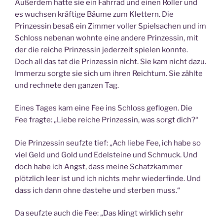
Außerdem hatte sie ein Fahrrad und einen Roller und
es wuchsen kräftige Bäume zum Klettern. Die
Prinzessin besaß ein Zimmer voller Spielsachen und im
Schloss nebenan wohnte eine andere Prinzessin, mit
der die reiche Prinzessin jederzeit spielen konnte.
Doch all das tat die Prinzessin nicht. Sie kam nicht dazu.
Immerzu sorgte sie sich um ihren Reichtum. Sie zählte
und rechnete den ganzen Tag.
Eines Tages kam eine Fee ins Schloss geflogen. Die
Fee fragte: „Liebe reiche Prinzessin, was sorgt dich?“
Die Prinzessin seufzte tief: „Ach liebe Fee, ich habe so
viel Geld und Gold und Edelsteine und Schmuck. Und
doch habe ich Angst, dass meine Schatzkammer
plötzlich leer ist und ich nichts mehr wiederfinde. Und
dass ich dann ohne dastehe und sterben muss.“
Da seufzte auch die Fee: „Das klingt wirklich sehr