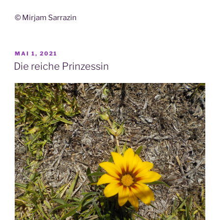
© Mirjam Sarrazin
VERÖFFENTLICHT
MAI 1, 2021
AM
Die reiche Prinzessin