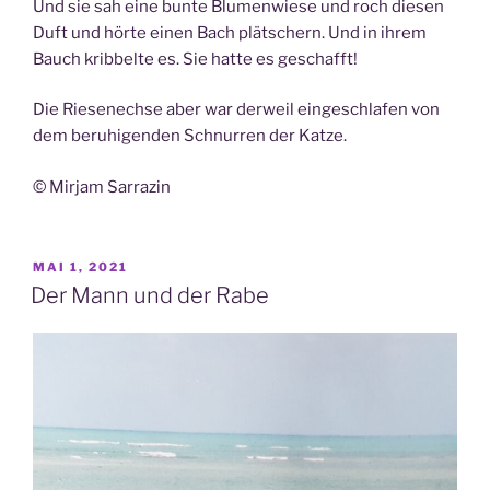
Und sie sah eine bunte Blumenwiese und roch diesen
Duft und hörte einen Bach plätschern. Und in ihrem
Bauch kribbelte es. Sie hatte es geschafft!
Die Riesenechse aber war derweil eingeschlafen von
dem beruhigenden Schnurren der Katze.
© Mirjam Sarrazin
VERÖFFENTLICHT
MAI 1, 2021
AM
Der Mann und der Rabe