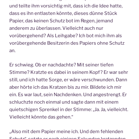
und teilte ihm vorsichtig mit, dass ich die Idee hatte,
dass es ihn entlasten könnte, dieses dünne Stück
Papier, das keinen Schutz bot im Regen, jemand
anderem zu überlassen. Vielleicht auch nur
vorübergehend? Als Leihgabe? Ich bot mich ihm als
vorübergehende Besitzerin des Papiers ohne Schutz
an.
Er schwieg. Ob er nachdachte? Mit seiner tiefen
Stimme? Kratzte es dabei in seinem Kopf? Er war sehr
still, und ich hatte Sorge, er wäre verschwunden. Dann
aber hörte ich das Kratzen bis zu mir. Bildete ich mir
ein. Es war laut, sein Nachdenken. Und angestrengt. Er
schluchzte noch einmal und sagte dann mit einem
quietschigen Sprenkel in der Stimme: „Ja. Ja, vielleicht.
Vielleicht könnte das gehen.“
„Also mit dem Papier meine ich. Und dem fehlenden
Schutz“, setzte er nach einigen Sekunden kratzenden