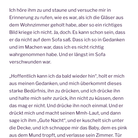
Ich höre ihm zu und staune und versuche mir in
Erinnerung zu rufen, wie es war, als ich die Gläser aus
dem Wohnzimmer geholt habe, aber so ein richtiges
Bild kriege ich nicht. Ja, doch. Es kann schon sein, dass
er da nicht auf dem Sofa saß. Dass ich so in Gedanken
und im Machen war, dass ich es nicht richtig
wahrgenommen habe. Und er längst im Sofa
verschwunden war.
„Hoffentlich kann ich da bald wieder hin“, holt er mich
aus meinen Gedanken, und mich überkommt dieses
starke Bedürfnis, ihn zu drücken, und ich drücke ihn
und halte mich sehr zurück, ihn nicht zu küssen, denn
das mag er nicht. Und drücke ihn noch einmal. Und er
drückt mich und macht seinen Mmh-Laut, und dann
sage ich ihm „Gute Nacht“, und er kuschelt sich unter
die Decke, und ich schnappe mir das Baby, dem es pink
aus dem Mund tropft, und verlasse sein Zimmer. Tür