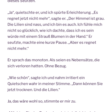
dieses Seufzen.
„Ja“, quietschte er, und ich spürte Erleichterung. „Es
regnet jetzt nicht mehr“, sagte er. „Der Himmel ist grau.
Die Lilien sind nass, und ich bin es auch. Ich fühle mich
nicht so glücklich, wie ich dachte, dass ich es sein
würde mit einem Strauß Blumen in der Hand.“ Er
seufzte, machte eine kurze Pause. „Aber es regnet
nicht mehr.“
Er sprach das monoton. Als seien es Nebensätze, die
sich verloren hatten. Ohne Bezug.
„Wie schön“, sagte ich und nahm irritiert ein
Quietschen wahr in meiner Stimme. „Dann können Sie
jetzt trocknen. Und die Lilien.“
Ja, das wäre wohl so, stimmte er mir zu.