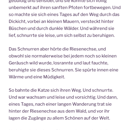
geduldig und sensibel, und sie konnte sich völlig
unbemerkt auf ihren sanften Pfoten fortbewegen. Und
so machte sie sich eines Tages auf den Weg durch das
Dickicht, vorbei an kleinen Mauern, versteckt hinter
Büschen und durch dunkle Wälder. Und während sie
lief, schnurrte sie leise, um sich selbst zu beruhigen.
Das Schnurren aber hörte die Riesenechse, und
obwohl sie normalerweise bei jedem noch so kleinen
Geräusch wild wurde, losrannte und laut fauchte,
beruhigte sie dieses Schnurren. Sie spürte innen eine
Wärme und eine Müdigkeit.
So bahnte die Katze sich ihren Weg. Und schnurrte.
Und war wachsam und leise und vorsichtig. Und dann,
eines Tages, nach einer langen Wanderung trat sie
hinter der Riesenechse aus dem Wald, und vor ihr
lagen die Zugänge zu allem Schönen auf der Welt.