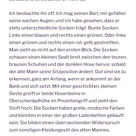
Ich beobachte ihn oft. Ich mag seinen Bart, mir gefallen
seine wachen Augen, und ich habe gesehen, dass er
stets unterschiedliche Socken trägt. Bunte Socken.
Links einen blauen und rechts einen grünen. Oder links
einen grünen und rechts einen rot-gelb gestreiften.
Man sieht es nicht auf den ersten Blick. Die Socken
schauen einen kleinen Spalt breit zwischen den teuren,
braunen Schuhen und der dunklen Hose hervor, sobald
der alte Mann seine Sitzposition ändert. Gut sind sie zu
erkennen, ganz am Anfang, wenn er ankommt an der
Bank und sich setzt. Mit einer geschickten, kleinen
Geste greift er beide Hosenbeine in
Oberschenkelhöhe im Pinzettengriff und zieht den
Stoff hoch. Die Socken haben grelle, modische Farben
und könnten in einer der großen Ladenketten gekauft
sein. Sie bilden einen überraschenden Widerspruch
zum sonstigen Kleidungsstil des alten Mannes.