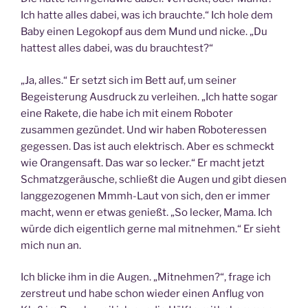
Ich hatte alles dabei, was ich brauchte.“ Ich hole dem
Baby einen Legokopf aus dem Mund und nicke. „Du
hattest alles dabei, was du brauchtest?“
„Ja, alles.“ Er setzt sich im Bett auf, um seiner
Begeisterung Ausdruck zu verleihen. „Ich hatte sogar
eine Rakete, die habe ich mit einem Roboter
zusammen gezündet. Und wir haben Roboteressen
gegessen. Das ist auch elektrisch. Aber es schmeckt
wie Orangensaft. Das war so lecker.“ Er macht jetzt
Schmatzgeräusche, schließt die Augen und gibt diesen
langgezogenen Mmmh-Laut von sich, den er immer
macht, wenn er etwas genießt. „So lecker, Mama. Ich
würde dich eigentlich gerne mal mitnehmen.“ Er sieht
mich nun an.
Ich blicke ihm in die Augen. „Mitnehmen?“, frage ich
zerstreut und habe schon wieder einen Anflug von