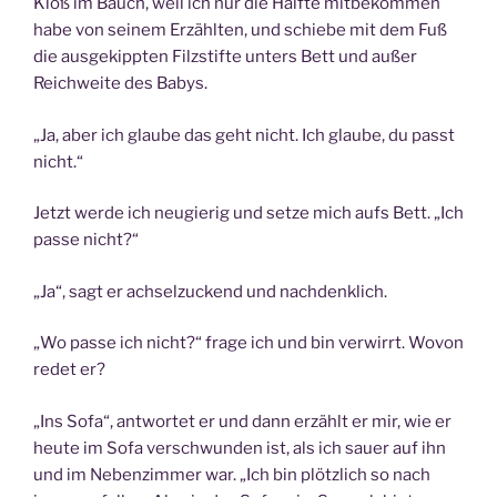
Kloß im Bauch, weil ich nur die Hälfte mitbekommen
habe von seinem Erzählten, und schiebe mit dem Fuß
die ausgekippten Filzstifte unters Bett und außer
Reichweite des Babys.
„Ja, aber ich glaube das geht nicht. Ich glaube, du passt
nicht.“
Jetzt werde ich neugierig und setze mich aufs Bett. „Ich
passe nicht?“
„Ja“, sagt er achselzuckend und nachdenklich.
„Wo passe ich nicht?“ frage ich und bin verwirrt. Wovon
redet er?
„Ins Sofa“, antwortet er und dann erzählt er mir, wie er
heute im Sofa verschwunden ist, als ich sauer auf ihn
und im Nebenzimmer war. „Ich bin plötzlich so nach