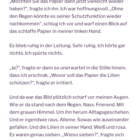
„Möchten Sie das Papier dann jetzt vielleicht wieder
haben?“, fragte ich ihn. Ich war hoffnungsvoll. „Ohne
den Regen könnte es seiner Schutzfunktion wieder
nachkommen“, schlug ich vor und warf einen Blick auf
das schlaffe Papier in meiner linken Hand.
Es blieb ruhig in der Leitung. Sehr ruhig. Ich hörte gar
nichts. Ich spürte nichts.
„Ja?“, fragte er dann so unerwartet in die Stille hinein,
dass ich erschrak. „Wovor soll das Papier die Lilien
schützen?“, fragte er irritiert.
Und da war das Bild plötzlich scharf vor meinen Augen.
Wie er da stand nach dem Regen. Nass. Frierend. Mit
dem grauen Himmel. Um ihn herum Alltagsgeschehen.
Und er irgendwie raus. Alleine. Sowas wie auseinander
gefallen. Und die Lilien in seiner Hand. Weiß und rosa.
Es waren genau sieben. „Wieso sieben?“, fragte sich