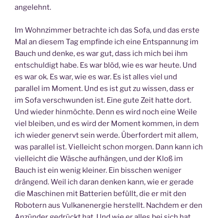
angelehnt.
Im Wohnzimmer betrachte ich das Sofa, und das erste
Mal an diesem Tag empfinde ich eine Entspannung im
Bauch und denke, es war gut, dass ich mich bei ihm
entschuldigt habe. Es war blöd, wie es war heute. Und
es war ok. Es war, wie es war. Es ist alles viel und
parallel im Moment. Und es ist gut zu wissen, dass er
im Sofa verschwunden ist. Eine gute Zeit hatte dort.
Und wieder hinmöchte. Denn es wird noch eine Weile
viel bleiben, und es wird der Moment kommen, in dem
ich wieder genervt sein werde. Überfordert mit allem,
was parallel ist. Vielleicht schon morgen. Dann kann ich
vielleicht die Wäsche aufhängen, und der Kloß im
Bauch ist ein wenig kleiner. Ein bisschen weniger
drängend. Weil ich daran denken kann, wie er gerade
die Maschinen mit Batterien befüllt, die er mit den
Robotern aus Vulkanenergie herstellt. Nachdem er den
Anzünder gedrückt hat. Und wie er alles bei sich hat,