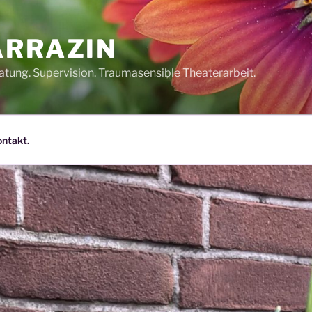
ARRAZIN
tung. Supervision. Traumasensible Theaterarbeit.
ntakt.