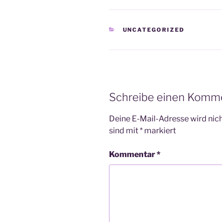
KATEGORIEN
UNCATEGORIZED
Schreibe einen Komm
Deine E-Mail-Adresse wird nicht
sind mit
*
markiert
Kommentar
*